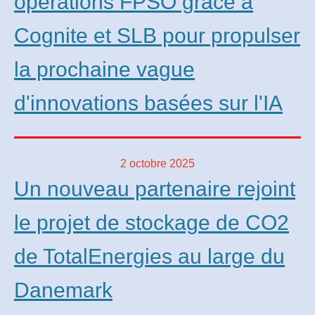
opérations FPSO grâce à
Cognite et SLB pour propulser
la prochaine vague
d'innovations basées sur l'IA
2 octobre 2025
Un nouveau partenaire rejoint
le projet de stockage de CO2
de TotalEnergies au large du
Danemark