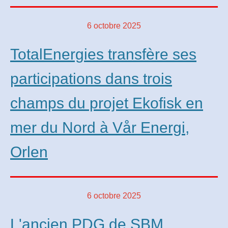
6 octobre 2025
TotalEnergies transfère ses
participations dans trois
champs du projet Ekofisk en
mer du Nord à Vår Energi,
Orlen
6 octobre 2025
L'ancien PDG de SBM