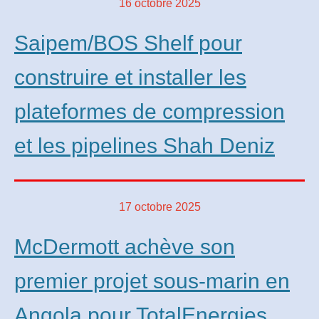
16 octobre 2025
Saipem/BOS Shelf pour
construire et installer les
plateformes de compression
et les pipelines Shah Deniz
17 octobre 2025
McDermott achève son
premier projet sous-marin en
Angola pour TotalEnergies