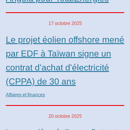
17 octobre 2025
Le projet éolien offshore mené
par EDF à Taïwan signe un
contrat d'achat d'électricité
(CPPA) de 30 ans
Affaires et finances
20 octobre 2025