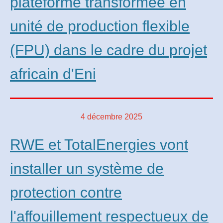
plateforme transformée en
unité de production flexible
(FPU) dans le cadre du projet
africain d'Eni
4 décembre 2025
RWE et TotalEnergies vont
installer un système de
protection contre
l'affouillement respectueux de