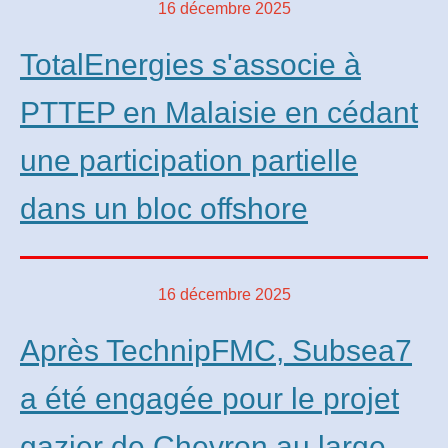
16 décembre 2025
TotalEnergies s'associe à
PTTEP en Malaisie en cédant
une participation partielle
dans un bloc offshore
16 décembre 2025
Après TechnipFMC, Subsea7
a été engagée pour le projet
gazier de Chevron au large