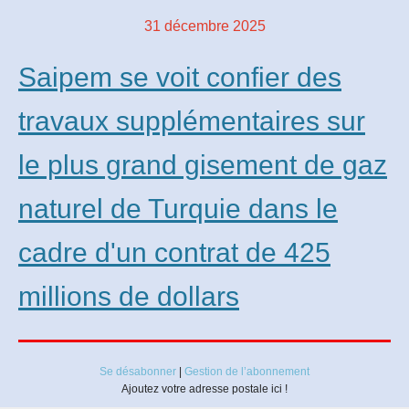
31 décembre 2025
Saipem se voit confier des
travaux supplémentaires sur
le plus grand gisement de gaz
naturel de Turquie dans le
cadre d'un contrat de 425
millions de dollars
Se désabonner
|
Gestion de l’abonnement
Ajoutez votre adresse postale ici !