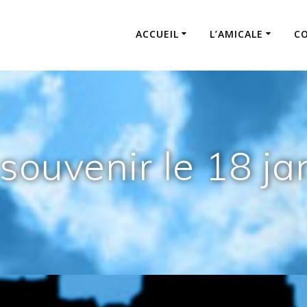
ACCUEIL
L’AMICALE
C
souvenir le 18 ja