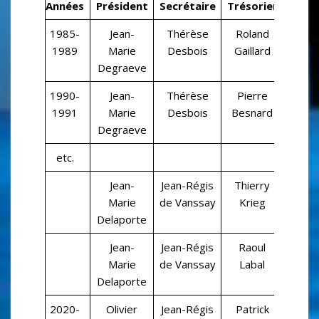
Années
Président
Secrétaire
Trésorier
1985-
Jean-
Thérèse
Roland
1989
Marie
Desbois
Gaillard
Degraeve
1990-
Jean-
Thérèse
Pierre
1991
Marie
Desbois
Besnard
Degraeve
etc.
Jean-
Jean-Régis
Thierry
Marie
de Vanssay
Krieg
Delaporte
Jean-
Jean-Régis
Raoul
Marie
de Vanssay
Labal
Delaporte
2020-
Olivier
Jean-Régis
Patrick