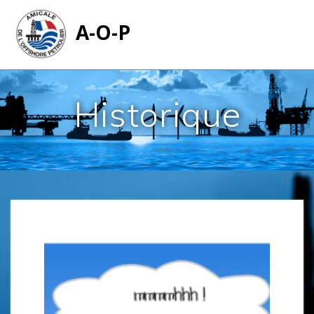
Passer
au
contenu
Historique