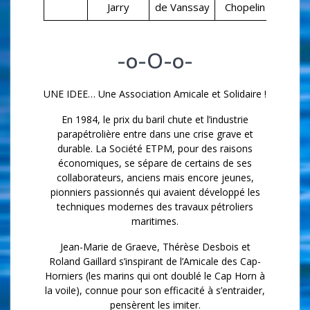
Jarry
de Vanssay
Chopelin
-o-O-o-
UNE IDEE… Une Association Amicale et Solidaire !
En 1984, le prix du baril chute et l’industrie
parapétrolière entre dans une crise grave et
durable. La Société ETPM, pour des raisons
économiques, se sépare de certains de ses
collaborateurs, anciens mais encore jeunes,
pionniers passionnés qui avaient développé les
techniques modernes des travaux pétroliers
maritimes.
Jean-Marie de Graeve, Thérèse Desbois et
Roland Gaillard s’inspirant de l’Amicale des Cap-
Horniers (les marins qui ont doublé le Cap Horn à
la voile), connue pour son efficacité à s’entraider,
pensèrent les imiter.