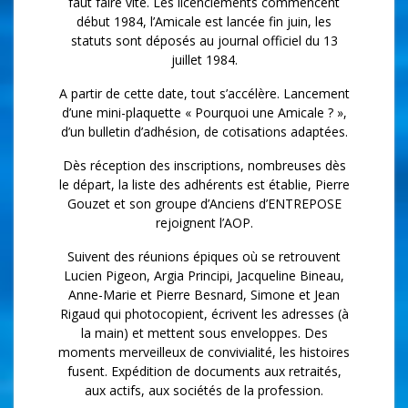
faut faire vite. Les licenciements commencent
début 1984, l’Amicale est lancée fin juin, les
statuts sont déposés au journal officiel du 13
juillet 1984.
A partir de cette date, tout s’accélère. Lancement
d’une mini-plaquette « Pourquoi une Amicale ? »,
d’un bulletin d’adhésion, de cotisations adaptées.
Dès réception des inscriptions, nombreuses dès
le départ, la liste des adhérents est établie, Pierre
Gouzet et son groupe d’Anciens d’ENTREPOSE
rejoignent l’AOP.
Suivent des réunions épiques où se retrouvent
Lucien Pigeon, Argia Principi, Jacqueline Bineau,
Anne-Marie et Pierre Besnard, Simone et Jean
Rigaud qui photocopient, écrivent les adresses (à
la main) et mettent sous enveloppes. Des
moments merveilleux de convivialité, les histoires
fusent. Expédition de documents aux retraités,
aux actifs, aux sociétés de la profession.