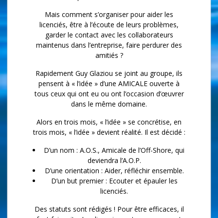
Mais comment s’organiser pour aider les
licenciés, être à l’écoute de leurs problèmes,
garder le contact avec les collaborateurs
maintenus dans l’entreprise, faire perdurer des
amitiés ?
Rapidement Guy Glaziou se joint au groupe, ils
pensent à « l’idée » d’une AMICALE ouverte à
tous ceux qui ont eu ou ont l’occasion d’œuvrer
dans le même domaine.
Alors en trois mois, « l’idée » se concrétise, en
trois mois, « l’idée » devient réalité. Il est décidé :
D’un nom : A.O.S., Amicale de l’Off-Shore, qui
deviendra l’A.O.P.
D’une orientation : Aider, réfléchir ensemble.
D’un but premier : Ecouter et épauler les
licenciés.
Des statuts sont rédigés ! Pour être efficaces, il