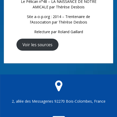
Le Pélican n°48 – LA NAISSANCE DE NOTRE
AMICALE par Thérèse Desbois
Site a-o-p.org : 2014 – Trentenaire de
l’Association par Thérèse Desbois
Relecture par Roland Gaillard
Voir les sources
2, allée des Messageries 92270 Bois-Colombes, France